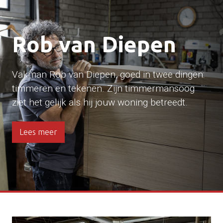
Rob van Diepen
Vakman Rob van Diepen, goed in twee dingen:
timmeren en tekenen. Zijn timmermansoog
ziet het gelijk als hij jouw woning betreedt.
Lees meer