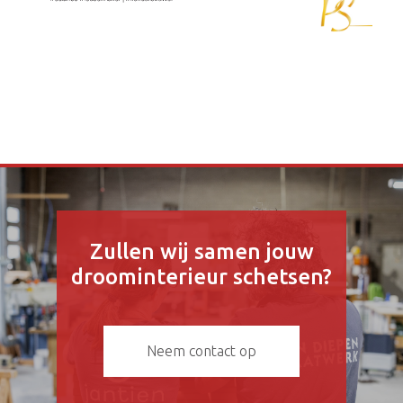
Zullen wij samen jouw
droominterieur schetsen?
Neem contact op