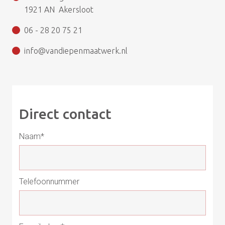
1921 AN Akersloot
06 - 28 20 75 21
info@vandiepenmaatwerk.nl
Direct contact
Naam*
Telefoonnummer